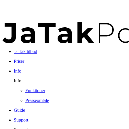
Ja Tak tilbud
Priser
Info
Info
Funktioner
Presseomtale
Guide
Support