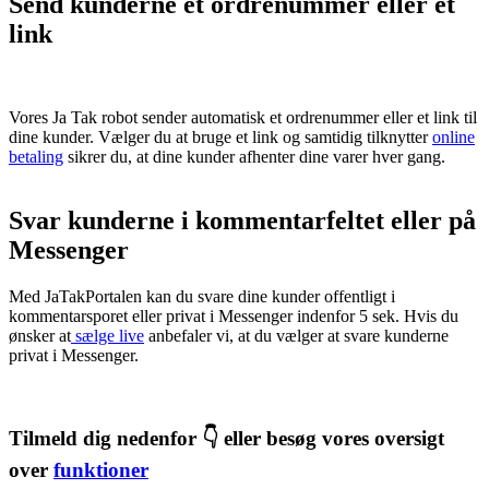
Send kunderne et ordrenummer eller et
link
Vores Ja Tak robot sender automatisk et ordrenummer eller et link til
dine kunder. Vælger du at bruge et link og samtidig tilknytter
online
betaling
sikrer du, at dine kunder afhenter dine varer hver gang.
Svar kunderne i kommentarfeltet eller på
Messenger
Med JaTakPortalen kan du svare dine kunder offentligt i
kommentarsporet eller privat i Messenger indenfor 5 sek. Hvis du
ønsker at
sælge live
anbefaler vi, at du vælger at svare kunderne
privat i Messenger.
Tilmeld dig nedenfor 👇 eller besøg vores oversigt
over
funktioner