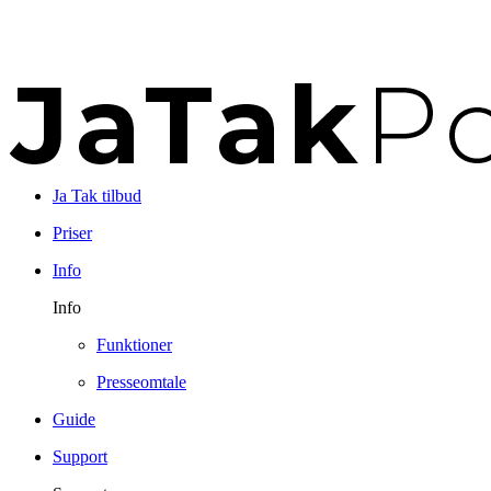
Ja Tak tilbud
Priser
Info
Info
Funktioner
Presseomtale
Guide
Support