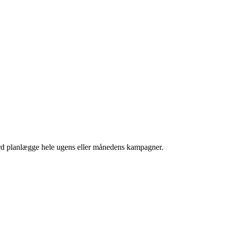
ord planlægge hele ugens eller månedens kampagner.