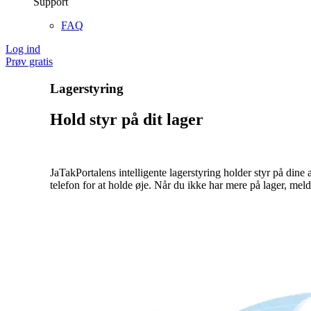
Support
FAQ
Log ind
Prøv gratis
Lagerstyring
Hold styr på dit lager
JaTakPortalens intelligente lagerstyring holder styr på dine
telefon for at holde øje. Når du ikke har mere på lager, mel