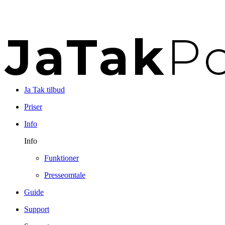
Ja Tak tilbud
Priser
Info
Info
Funktioner
Presseomtale
Guide
Support